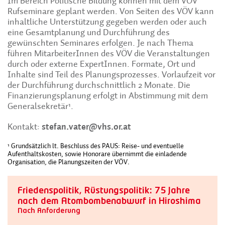
Im Bereich Politische Bildung können mit dem VÖV
Rufseminare geplant werden. Von Seiten des VÖV kann
inhaltliche Unterstützung gegeben werden oder auch
eine Gesamtplanung und Durchführung des
gewünschten Seminares erfolgen. Je nach Thema
führen MitarbeiterInnen des VÖV die Veranstaltungen
durch oder externe ExpertInnen. Formate, Ort und
Inhalte sind Teil des Planungsprozesses. Vorlaufzeit vor
der Durchführung durchschnittlich 2 Monate. Die
Finanzierungsplanung erfolgt in Abstimmung mit dem
Generalsekretär¹.
Kontakt:
stefan.vater@vhs.or.at
¹ Grundsätzlich lt. Beschluss des PAUS: Reise- und eventuelle
Aufenthaltskosten, sowie Honorare übernimmt die einladende
Organisation, die Planungszeiten der VÖV.
Friedenspolitik, Rüstungspolitik: 75 Jahre
nach dem Atombombenabwurf in Hiroshima
Nach Anforderung