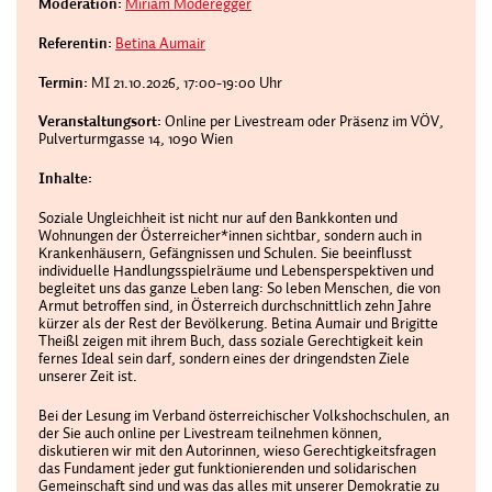
Moderation:
Miriam Moderegger
Referentin:
Betina Aumair
Termin:
MI 21.10.2026, 17:00-19:00 Uhr
Veranstaltungsort
Online per Livestream oder Präsenz im VÖV,
Pulverturmgasse 14, 1090 Wien
Inhalte:
Soziale Ungleichheit ist nicht nur auf den Bankkonten und
Wohnungen der Österreicher*innen sichtbar, sondern auch in
Krankenhäusern, Gefängnissen und Schulen. Sie beeinflusst
individuelle Handlungsspielräume und Lebensperspektiven und
begleitet uns das ganze Leben lang: So leben Menschen, die von
Armut betroffen sind, in Österreich durchschnittlich zehn Jahre
kürzer als der Rest der Bevölkerung. Betina Aumair und Brigitte
Theißl zeigen mit ihrem Buch, dass soziale Gerechtigkeit kein
fernes Ideal sein darf, sondern eines der dringendsten Ziele
unserer Zeit ist.
Bei der Lesung im Verband österreichischer Volkshochschulen, an
der Sie auch online per Livestream teilnehmen können,
diskutieren wir mit den Autorinnen, wieso Gerechtigkeitsfragen
das Fundament jeder gut funktionierenden und solidarischen
Gemeinschaft sind und was das alles mit unserer Demokratie zu